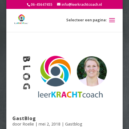
06-45647455
info@leerkrachtcoach.nl
GastBlog
door
Roelie
|
mei 2, 2018
|
Gastblog