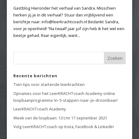
Gastblog Hieronder het verhaal van Sandra. Misschien
herken jij je in dit verhaal? Stuur dan vrijblijvend een
berichtje naar: info@leerkrachtcoach.nl Bedankt Sandra,
voor je openheid! “Na twaalf jaar juf zijn heb ik het wel een
beetje gehad. Raar eigenlijk, want...
Recente berichten
Tien tips voor startende leerkrachten
Opnames voor het LeerKRACHTcoach Academy online
loopbaanprogramma ‘in-5-stappen-naar-je-droombaan’
LeerKRACHTcoach Academy
Week van de loopbaan: 13 t/m 17 september 2021
Volg LeerKRACHTcoach op Insta, FaceBook & LinkedIn