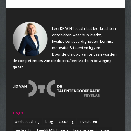
LeerKRACHTcoach laat leerkrachten
ontdekken waar hun kracht,
kwaliteiten, vaardigheden, kennis,
motivatie & talenten liggen.
Door de dialoog aan te gaan worden
de competenties van de docent/leerkracht in beweging
gezet.
Tags
beeldcoaching
blog
coaching
investeren
leerkracht
LeerKRACHTcoach
leerkrachten
leraar