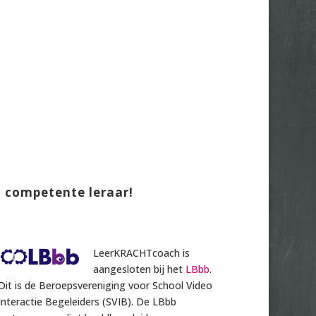
n competente leraar!
LeerKRACHTcoach is
aangesloten bij het
LBbb
.
Dit is de Beroepsvereniging voor School Video
Interactie Begeleiders (SVIB). De LBbb