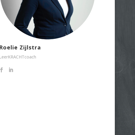
Roelie Zijlstra
LeerKRACHTcoach