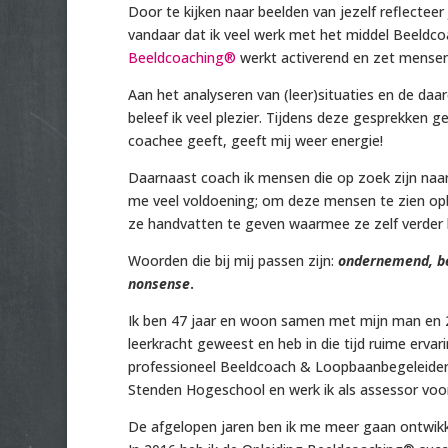
Door te kijken naar beelden van jezelf reflectee
vandaar dat ik veel werk met het middel Beeldc
Beeldcoaching®
werkt activerend en zet mensen
Aan het analyseren van (leer)situaties en de d
beleef ik veel plezier. Tijdens deze gesprekken g
coachee geeft, geeft mij weer energie!
Daarnaast coach ik mensen die op zoek zijn naar
me veel voldoening; om deze mensen te zien opb
ze handvatten te geven waarmee ze zelf verder 
Woorden die bij mij passen zijn:
ondernemend, bet
nonsense
.
Ik ben 47 jaar en woon samen met mijn man en 2 
leerkracht geweest en heb in die tijd ruime erva
professioneel Beeldcoach & Loopbaanbegeleider,
Stenden Hogeschool en werk ik als assessor voor
De afgelopen jaren ben ik me meer gaan ontwikk