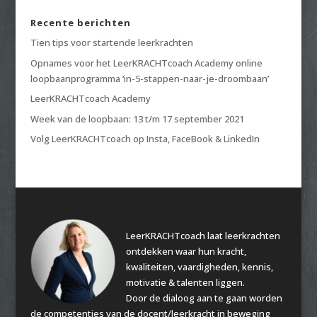
Recente berichten
Tien tips voor startende leerkrachten
Opnames voor het LeerKRACHTcoach Academy online
loopbaanprogramma ‘in-5-stappen-naar-je-droombaan’
LeerKRACHTcoach Academy
Week van de loopbaan: 13 t/m 17 september 2021
Volg LeerKRACHTcoach op Insta, FaceBook & LinkedIn
LeerKRACHTcoach laat leerkrachten
ontdekken waar hun kracht,
kwaliteiten, vaardigheden, kennis,
motivatie & talenten liggen.
Door de dialoog aan te gaan worden
de competenties van de docent/leerkracht in beweging