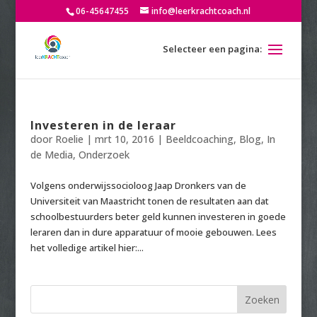
06-45647455
info@leerkrachtcoach.nl
Investeren in de leraar
door
Roelie
|
mrt 10, 2016
|
Beeldcoaching
,
Blog
,
In
de Media
,
Onderzoek
Volgens onderwijssocioloog Jaap Dronkers van de
Universiteit van Maastricht tonen de resultaten aan dat
schoolbestuurders beter geld kunnen investeren in goede
leraren dan in dure apparatuur of mooie gebouwen. Lees
het volledige artikel hier:...