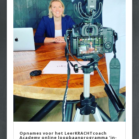
Opnames voor het LeerKRACHTcoach
Academy online loopbaanprogramma ‘in-