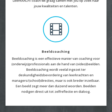
LeerKRACHTcoach wil graag samen met jou op zoek naar
jouw kwaliteiten en talenten.

Beeldcoaching
Beeldcoaching is een effectieve manier van coaching voor
(onderwijs)professionals aan de hand van (video)beelden.
Beeldcoaching wordt veelal ingezet ter
deskundigheidsbevordering van leerkrachten en
managers/(school)directies, maar is ook breder inzetbaar.
Een beeld zegt meer dan duizend woorden. Beelden
nodigen direct uit tot zelfreflectie en dialoog.