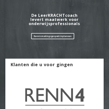
De LeerKRACHTcoach
levert maatwerk voor
onderwijsprofessionals
Kennismakingsgesprek inplannen
Klanten die u voor gingen