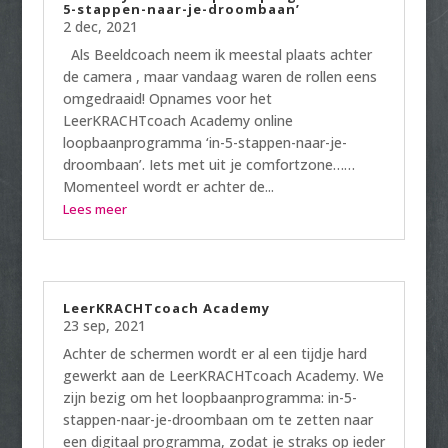
5-stappen-naar-je-droombaan’
2 dec, 2021
Als Beeldcoach neem ik meestal plaats achter
de camera , maar vandaag waren de rollen eens
omgedraaid! Opnames voor het
LeerKRACHTcoach Academy online
loopbaanprogramma ‘in-5-stappen-naar-je-
droombaan’. Iets met uit je comfortzone……
Momenteel wordt er achter de...
Lees meer
LeerKRACHTcoach Academy
23 sep, 2021
Achter de schermen wordt er al een tijdje hard
gewerkt aan de LeerKRACHTcoach Academy. We
zijn bezig om het loopbaanprogramma: in-5-
stappen-naar-je-droombaan om te zetten naar
een digitaal programma, zodat je straks op ieder