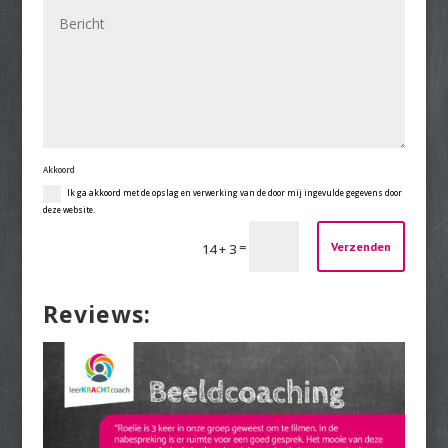
Akkoord
Ik ga akkoord met de opslag en verwerking van de door mij ingevulde gegevens door
deze website.
=
Verzenden
14 + 3
Reviews: