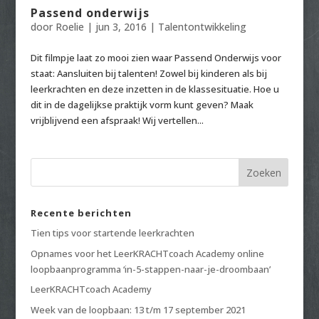
Passend onderwijs
door
Roelie
|
jun 3, 2016
|
Talentontwikkeling
Dit filmpje laat zo mooi zien waar Passend Onderwijs voor
staat: Aansluiten bij talenten! Zowel bij kinderen als bij
leerkrachten en deze inzetten in de klassesituatie. Hoe u
dit in de dagelijkse praktijk vorm kunt geven? Maak
vrijblijvend een afspraak! Wij vertellen...
Recente berichten
Tien tips voor startende leerkrachten
Opnames voor het LeerKRACHTcoach Academy online
loopbaanprogramma ‘in-5-stappen-naar-je-droombaan’
LeerKRACHTcoach Academy
Week van de loopbaan: 13 t/m 17 september 2021