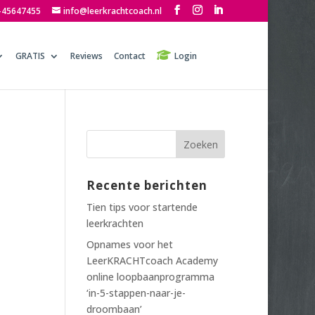
-45647455
info@leerkrachtcoach.nl
GRATIS
Reviews
Contact
Login
Recente berichten
Tien tips voor startende
leerkrachten
Opnames voor het
LeerKRACHTcoach Academy
online loopbaanprogramma
‘in-5-stappen-naar-je-
droombaan’