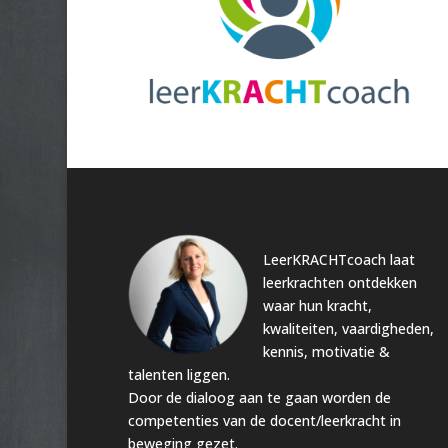
LeerKRACHTcoach laat
leerkrachten ontdekken
waar hun kracht,
kwaliteiten, vaardigheden,
kennis, motivatie &
talenten liggen.
Door de dialoog aan te gaan worden de
competenties van de docent/leerkracht in
beweging gezet.