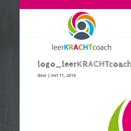
logo_leerKRACHTcoac
door
|
mrt 11, 2016