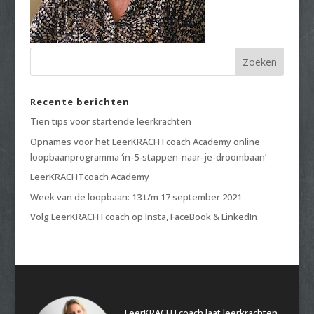
Recente berichten
Tien tips voor startende leerkrachten
Opnames voor het LeerKRACHTcoach Academy online
loopbaanprogramma ‘in-5-stappen-naar-je-droombaan’
LeerKRACHTcoach Academy
Week van de loopbaan: 13 t/m 17 september 2021
Volg LeerKRACHTcoach op Insta, FaceBook & LinkedIn
LeerKRACHTcoach laat leerkrachten