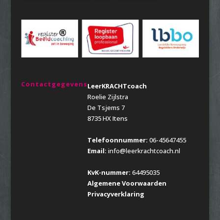
Contactgegevens
LeerKRACHTcoach
Roelie Zijlstra
De Tsjems 7
8735 HX Itens
Telefoonnummer:
06-45647455
Email:
info@leerkrachtcoach.nl
KvK-nummer:
64495035
Algemene Voorwaarden
Privacyverklaring