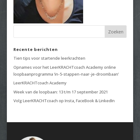
Recente berichten
Tien tips voor startende leerkrachten
Opnames voor het LeerKRACHTcoach Academy online
loopbaanprogramma ‘in-5-stappen-naar-je-droombaan’
LeerKRACHTcoach Academy
Week van de loopbaan: 13 t/m 17 september 2021
Volg LeerKRACHTcoach op Insta, FaceBook & LinkedIn