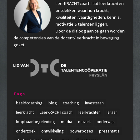
LeerKRACHTcoach laat leerkrachten
ontdekken waar hun kracht,
kwaliteiten, vaardigheden, kennis,
motivatie & talenten liggen.
Door de dialoog aan te gaan worden
de competenties van de docent/leerkracht in beweging
gezet.
Tags
beeldcoaching
blog
coaching
investeren
leerkracht
LeerKRACHTcoach
leerkrachten
leraar
loopbaanbegeleiding
media
muziek
onderwijs
onderzoek
ontwikkeling
powerposes
presentatie