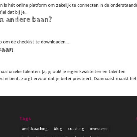
n is hét online platform om zakelijk te connecten.In de onderstaand
el dat bij je...
en andere baan?
 om de checklist te downloaden....
baan
 unieke talenten. Ja, jij ook! Je eigen kwaliteiten en talenten
ed in bent, zorgt ervoor dat je beter presteert. Daarnaast maakt het
Tags
beeldcoaching
blog
coaching
investeren