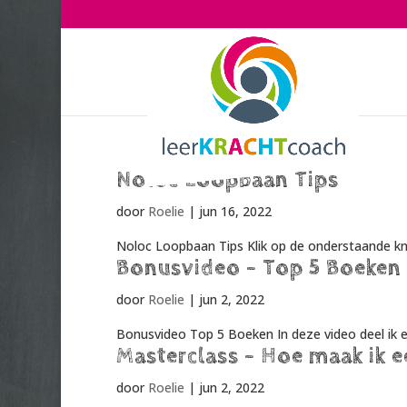
Noloc Loopbaan Tips
door
Roelie
|
jun 16, 2022
Noloc Loopbaan Tips Klik op de onderstaande kn
Bonusvideo – Top 5 Boeken
door
Roelie
|
jun 2, 2022
Bonusvideo Top 5 Boeken In deze video deel ik ee
Masterclass – Hoe maak ik e
door
Roelie
|
jun 2, 2022