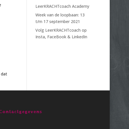
e
LeerKRACHTcoach Academy
Week van de loopbaan: 13
t/m 17 september 2021
Volg LeerKRACHTcoach op
Insta, FaceBook & LinkedIn
 dat
Contactgegevens