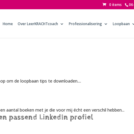
0 items
06
Home
Over LeerKRACHTcoach
Professionalisering
Loopbaan
op om de loopbaan tips te downloaden....
n aantal boeken met je die voor mij écht een verschil hebben...
en passend LinkedIn profiel