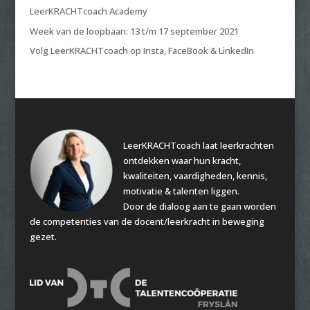
LeerKRACHTcoach Academy
Week van de loopbaan: 13 t/m 17 september 2021
Volg LeerKRACHTcoach op Insta, FaceBook & LinkedIn
LeerKRACHTcoach laat leerkrachten
ontdekken waar hun kracht,
kwaliteiten, vaardigheden, kennis,
motivatie & talenten liggen.
Door de dialoog aan te gaan worden
de competenties van de docent/leerkracht in beweging
gezet.