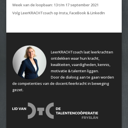
Week van de loopbaan: 13 t/m 17 september 2021
Volg LeerKRACHTcoach op Insta, FaceBook & LinkedIn
LeerKRACHTcoach laat leerkrachten
ontdekken waar hun kracht,
kwaliteiten, vaardigheden, kennis,
motivatie & talenten liggen.
Door de dialoog aan te gaan worden
de competenties van de docent/leerkracht in beweging
gezet.