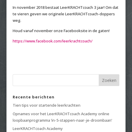
In november 2018 bestaat LeerKRACHTcoach 3 jaar! Om dat
te vieren geven we originele LeerKRACHTcoach-doppers
weg.
Houd vanaf november onze Facebooksite in de gaten!
https://www.facebook.com/leerkrachtcoach/
Recente berichten
Tien tips voor startende leerkrachten
Opnames voor het LeerKRACHTcoach Academy online
loopbaanprogramma ‘in-5-stappen-naar-je-droombaan’
LeerKRACHTcoach Academy