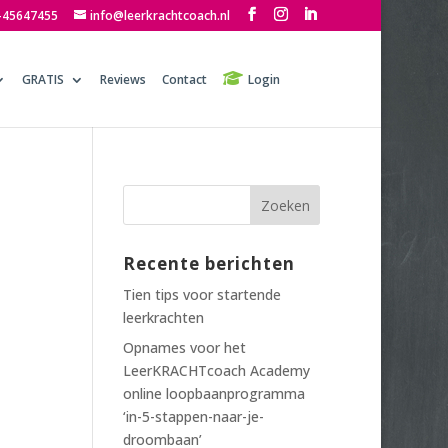
-45647455
info@leerkrachtcoach.nl
GRATIS
Reviews
Contact
Login
Recente berichten
Tien tips voor startende
leerkrachten
Opnames voor het
LeerKRACHTcoach Academy
online loopbaanprogramma
‘in-5-stappen-naar-je-
droombaan’