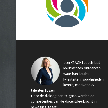
LeerKRACHTcoach laat
leerkrachten ontdekken
waar hun kracht,
kwaliteiten, vaardigheden,
kennis, motivatie &
talenten liggen.
Door de dialoog aan te gaan worden de
competenties van de docent/leerkracht in
beweging gezet.