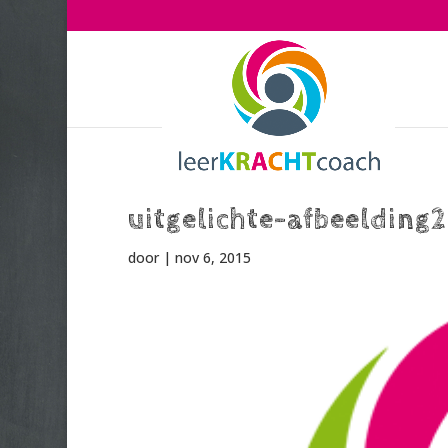
uitgelichte-afbeelding2
door
|
nov 6, 2015