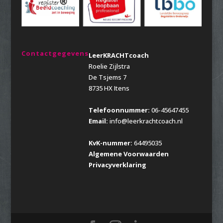
Contactgegevens
LeerKRACHTcoach
Roelie Zijlstra
De Tsjems 7
8735 HX Itens
Telefoonnummer:
06-45647455
Email:
info@leerkrachtcoach.nl
KvK-nummer:
64495035
Algemene Voorwaarden
Privacyverklaring