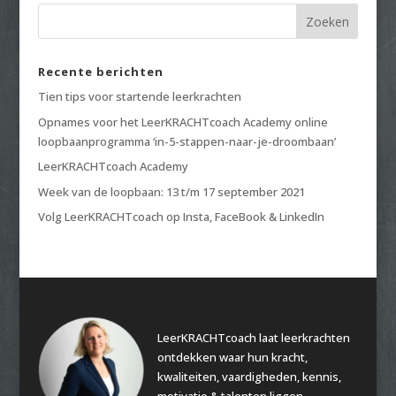
Recente berichten
Tien tips voor startende leerkrachten
Opnames voor het LeerKRACHTcoach Academy online
loopbaanprogramma ‘in-5-stappen-naar-je-droombaan’
LeerKRACHTcoach Academy
Week van de loopbaan: 13 t/m 17 september 2021
Volg LeerKRACHTcoach op Insta, FaceBook & LinkedIn
LeerKRACHTcoach laat leerkrachten
ontdekken waar hun kracht,
kwaliteiten, vaardigheden, kennis,
motivatie & talenten liggen.