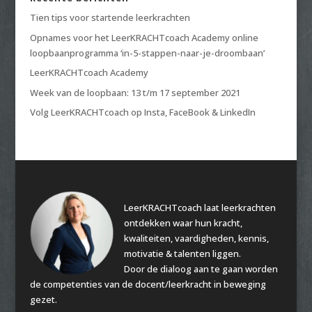
Tien tips voor startende leerkrachten
Opnames voor het LeerKRACHTcoach Academy online
loopbaanprogramma ‘in-5-stappen-naar-je-droombaan’
LeerKRACHTcoach Academy
Week van de loopbaan: 13 t/m 17 september 2021
Volg LeerKRACHTcoach op Insta, FaceBook & LinkedIn
LeerKRACHTcoach laat leerkrachten
ontdekken waar hun kracht,
kwaliteiten, vaardigheden, kennis,
motivatie & talenten liggen.
Door de dialoog aan te gaan worden
de competenties van de docent/leerkracht in beweging
gezet.