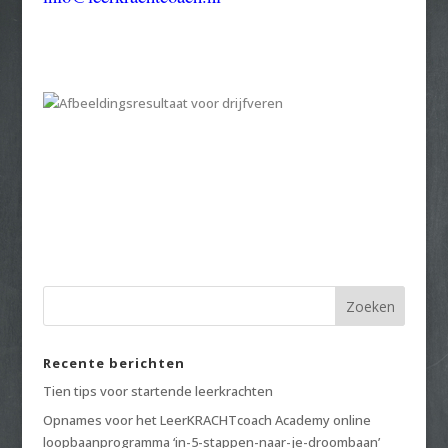
Recente berichten
Tien tips voor startende leerkrachten
Opnames voor het LeerKRACHTcoach Academy online
loopbaanprogramma ‘in-5-stappen-naar-je-droombaan’