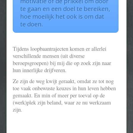
motivatie of de prikkel om door
te gaan en een doel te bereiken,
hoe moeilijk het ook is om dat
te doen.
Tijdens loopbaantrajecten komen er allerlei
verschillende mensen (uit diverse
beroepsgroepen) bij mij die op zoek zijn naar
hun innerlijke drijfveren.
Ze zijn de weg kwijt geraakt, omdat ze tot nog
toe vaak onbewuste keuzes in hun leven hebben
gemaakt. En min of meer per toeval op de
(werk)plek zijn beland, waar ze nu werkzaam
zijn.