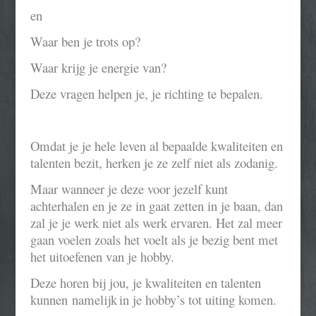
en
Waar ben je trots op?
Waar krijg je energie van?
Deze vragen helpen je
,
je richting te bepalen.
Omdat je je hele leven al bepaalde kwaliteiten en
talenten bezit, herken je ze zelf niet als zodanig.
Maar wanneer je deze voor jezelf kunt
achterhalen en je ze in gaat zetten in je baan, dan
zal je je werk niet als werk ervaren
. Het zal meer
gaan voelen zoals het voelt als je bezig bent met
het uitoefenen van je hobby.
Deze horen bij jou,
je
kwaliteiten en talenten
kunnen
namelijk
in je hobby’s tot uiting komen.