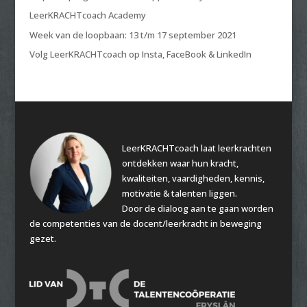
LeerKRACHTcoach Academy
Week van de loopbaan: 13 t/m 17 september 2021
Volg LeerKRACHTcoach op Insta, FaceBook & LinkedIn
LeerKRACHTcoach laat leerkrachten
ontdekken waar hun kracht,
kwaliteiten, vaardigheden, kennis,
motivatie & talenten liggen.
Door de dialoog aan te gaan worden
de competenties van de docent/leerkracht in beweging
gezet.