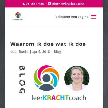
06-45647455
info@leerkrachtcoach.nl
Waarom ik doe wat ik doe
door
Roelie
|
apr 6, 2018
|
Blog