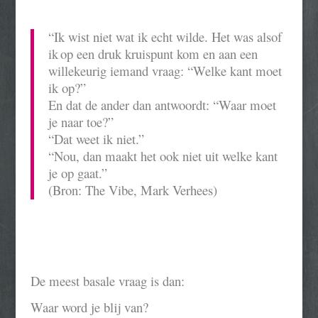
“Ik wist niet wat ik echt wilde. Het was alsof
ik
op een druk kruispunt kom en aan een
willekeurig iemand vraag: “Welke kant moet
ik op?”
En dat de ander dan antwoordt: “Waar moet
je naar toe?”
“Dat weet ik niet.”
“Nou, dan maakt het ook niet uit welke kant
je op gaat.”
(Bron: The Vibe, Mark Verhees)
De meest basale vraag is dan:
Waar word je blij van?