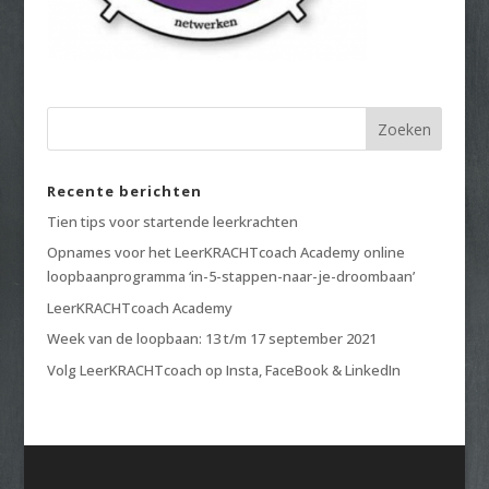
Recente berichten
Tien tips voor startende leerkrachten
Opnames voor het LeerKRACHTcoach Academy online
loopbaanprogramma ‘in-5-stappen-naar-je-droombaan’
LeerKRACHTcoach Academy
Week van de loopbaan: 13 t/m 17 september 2021
Volg LeerKRACHTcoach op Insta, FaceBook & LinkedIn