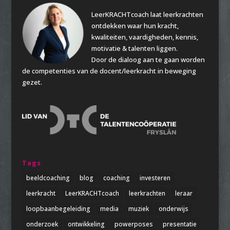
LeerKRACHTcoach laat leerkrachten
ontdekken waar hun kracht,
kwaliteiten, vaardigheden, kennis,
motivatie & talenten liggen.
Door de dialoog aan te gaan worden
de competenties van de docent/leerkracht in beweging
gezet.
Tags
beeldcoaching
blog
coaching
investeren
leerkracht
LeerKRACHTcoach
leerkrachten
leraar
loopbaanbegeleiding
media
muziek
onderwijs
onderzoek
ontwikkeling
powerposes
presentatie