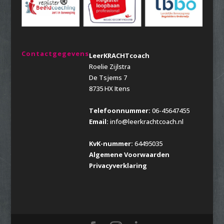
Contactgegevens
LeerKRACHTcoach
Roelie Zijlstra
De Tsjems 7
8735 HX Itens
Telefoonnummer:
06-45647455
Email:
info@leerkrachtcoach.nl
KvK-nummer:
64495035
Algemene Voorwaarden
Privacyverklaring