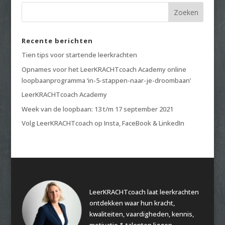
Recente berichten
Tien tips voor startende leerkrachten
Opnames voor het LeerKRACHTcoach Academy online
loopbaanprogramma ‘in-5-stappen-naar-je-droombaan’
LeerKRACHTcoach Academy
Week van de loopbaan: 13 t/m 17 september 2021
Volg LeerKRACHTcoach op Insta, FaceBook & LinkedIn
LeerKRACHTcoach laat leerkrachten
ontdekken waar hun kracht,
kwaliteiten, vaardigheden, kennis,
motivatie & talenten liggen.