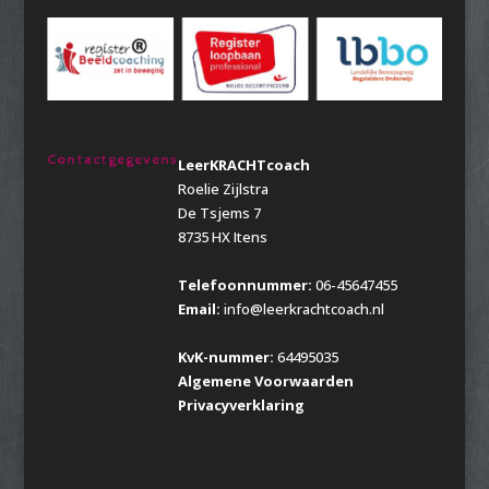
Contactgegevens
LeerKRACHTcoach
Roelie Zijlstra
De Tsjems 7
8735 HX Itens
Telefoonnummer:
06-45647455
Email:
info@leerkrachtcoach.nl
KvK-nummer:
64495035
Algemene Voorwaarden
Privacyverklaring