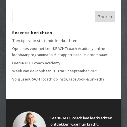
Recente berichten
Tien tips voor startende leerkrachten
Opnames voor het LeerKRACHTcoach Academy online
loopbaanprogramma ‘in-5-stappen-naar-je-droombaan’
LeerKRACHTcoach Academy
Week van de loopbaan: 13 t/m 17 september 2021
Volg LeerKRACHTcoach op Insta, FaceBook & LinkedIn
LeerKRACHTcoach laat leerkrachten
ontdekken waar hun kracht,