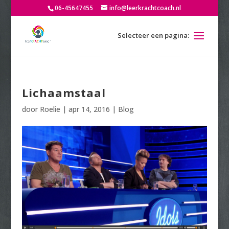
06-45647455
info@leerkrachtcoach.nl
Lichaamstaal
door
Roelie
|
apr 14, 2016
|
Blog