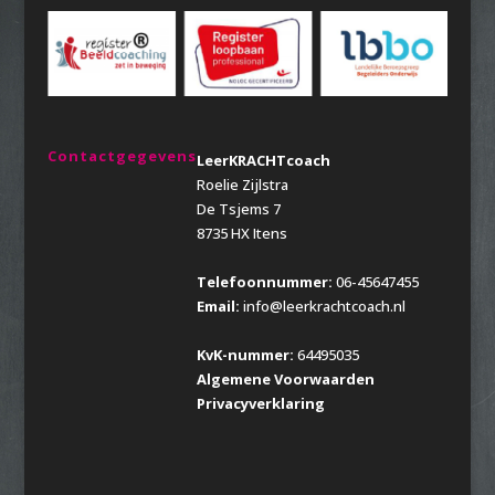
Contactgegevens
LeerKRACHTcoach
Roelie Zijlstra
De Tsjems 7
8735 HX Itens
Telefoonnummer:
06-45647455
Email:
info@leerkrachtcoach.nl
KvK-nummer:
64495035
Algemene Voorwaarden
Privacyverklaring