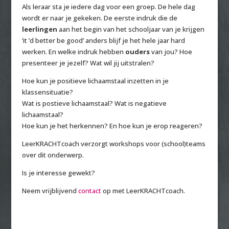
Als leraar sta je iedere dag voor een groep. De hele dag
wordt er naar je gekeken. De eerste indruk die de
leerlingen
aan het begin van het schooljaar van je krijgen
‘it ’d better be good’ anders blijf je het hele jaar hard
werken. En welke indruk hebben
ouders
van jou? Hoe
presenteer je jezelf? Wat wil jij uitstralen?
Hoe kun je positieve lichaamstaal inzetten in je
klassensituatie?
Wat is postieve lichaamstaal? Wat is negatieve
lichaamstaal?
Hoe kun je het herkennen? En hoe kun je erop reageren?
LeerKRACHTcoach verzorgt workshops voor (school)teams
over dit onderwerp.
Is je interesse gewekt?
Neem vrijblijvend
contact
op met LeerKRACHTcoach.