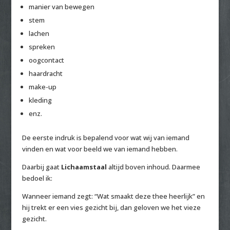
manier van bewegen
stem
lachen
spreken
oogcontact
haardracht
make-up
kleding
enz.
De eerste indruk is bepalend voor wat wij van iemand
vinden en wat voor beeld we van iemand hebben.
Daarbij gaat
Lichaamstaal
altijd boven inhoud. Daarmee
bedoel ik:
Wanneer iemand zegt: “Wat smaakt deze thee heerlijk” en
hij trekt er een vies gezicht bij, dan geloven we het vieze
gezicht.